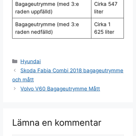
Bagageutrymme (med 3:e
Cirka 547
raden uppfälld)
liter
Bagageutrymme (med 3:e
Cirka 1
raden nedfälld)
625 liter
Hyundai
Skoda Fabia Combi 2018 bagageutrymme
och mått
Volvo V60 Bagageutrymme Mått
Lämna en kommentar