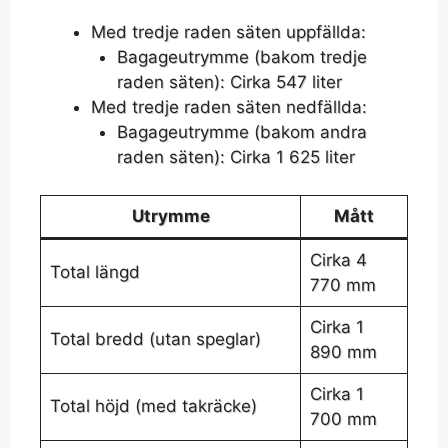
Med tredje raden säten uppfällda:
Bagageutrymme (bakom tredje
raden säten): Cirka 547 liter
Med tredje raden säten nedfällda:
Bagageutrymme (bakom andra
raden säten): Cirka 1 625 liter
Utrymme
Mått
Cirka 4
Total längd
770 mm
Cirka 1
Total bredd (utan speglar)
890 mm
Cirka 1
Total höjd (med takräcke)
700 mm