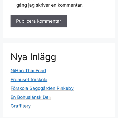
gång jag skriver en kommentar.
Nya Inlägg
NiHao Thai Food
Fröhuset förskola
Förskola Sagogården Rinkeby
En Bohuslänsk Deli
Graffitery