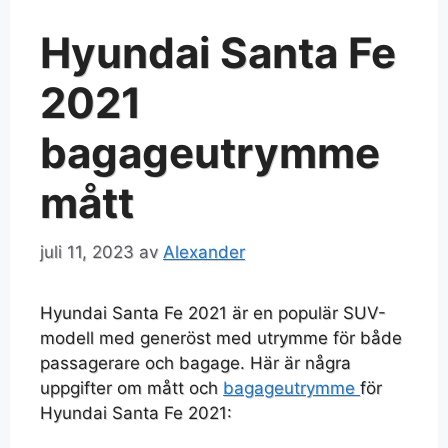
Hyundai Santa Fe
2021
bagageutrymme
mått
juli 11, 2023
av
Alexander
Hyundai Santa Fe 2021 är en populär SUV-
modell med generöst med utrymme för både
passagerare och bagage. Här är några
uppgifter om mått och
bagageutrymme
för
Hyundai Santa Fe 2021: