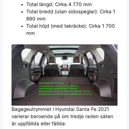
Total längd: Cirka 4 770 mm
Total bredd (utan sidospeglar): Cirka 1
890 mm
Total höjd (med takräcke): Cirka 1 700
mm
Bagageutrymmet i Hyundai Santa Fe 2021
varierar beroende på om tredje raden säten
är uppfällda eller fällda: