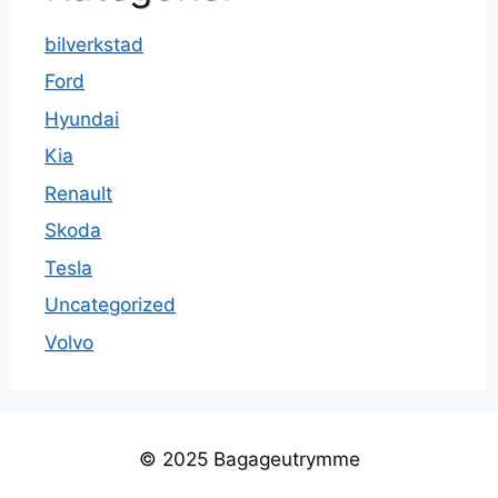
bilverkstad
Ford
Hyundai
Kia
Renault
Skoda
Tesla
Uncategorized
Volvo
© 2025 Bagageutrymme