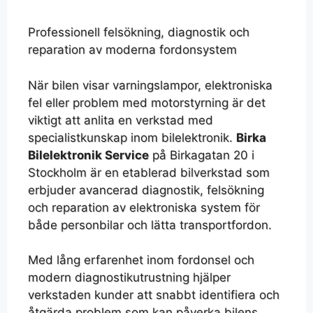
Professionell felsökning, diagnostik och
reparation av moderna fordonsystem
När bilen visar varningslampor, elektroniska
fel eller problem med motorstyrning är det
viktigt att anlita en verkstad med
specialistkunskap inom bilelektronik.
Birka
Bilelektronik Service
på Birkagatan 20 i
Stockholm är en etablerad bilverkstad som
erbjuder avancerad diagnostik, felsökning
och reparation av elektroniska system för
både personbilar och lätta transportfordon.
Med lång erfarenhet inom fordonsel och
modern diagnostikutrustning hjälper
verkstaden kunder att snabbt identifiera och
åtgärda problem som kan påverka bilens