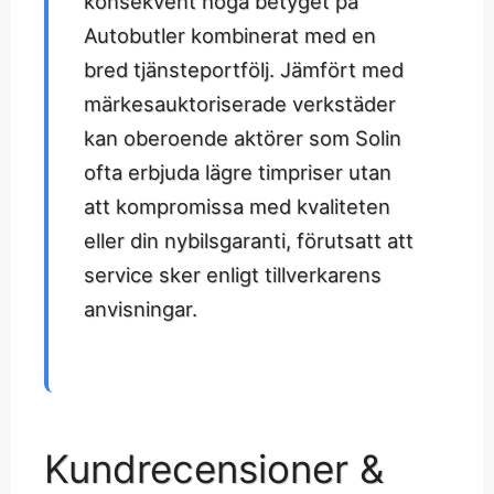
konsekvent höga betyget på
Autobutler kombinerat med en
bred tjänsteportfölj. Jämfört med
märkesauktoriserade verkstäder
kan oberoende aktörer som Solin
ofta erbjuda lägre timpriser utan
att kompromissa med kvaliteten
eller din nybilsgaranti, förutsatt att
service sker enligt tillverkarens
anvisningar.
Kundrecensioner &