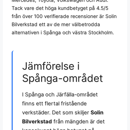
Mercedes, Toyota, Volkswagen och Audi.
Tack vare det höga kundbetyget på 4.5/5
från över 100 verifierade recensioner är Solin
Bilverkstad ett av de mer välbetrodda
alternativen i Spånga och västra Stockholm.
Jämförelse i
Spånga-området
I Spånga och Järfälla-området
finns ett flertal fristående
verkstäder. Det som skiljer
Solin
Bilverkstad
från mängden är det