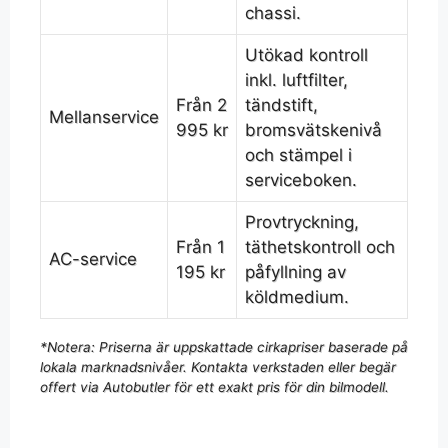
chassi.
Utökad kontroll
inkl. luftfilter,
Från 2
tändstift,
Mellanservice
995 kr
bromsvätskenivå
och stämpel i
serviceboken.
Provtryckning,
Från 1
täthetskontroll och
AC-service
195 kr
påfyllning av
köldmedium.
*Notera: Priserna är uppskattade cirkapriser baserade på
lokala marknadsnivåer. Kontakta verkstaden eller begär
offert via Autobutler för ett exakt pris för din bilmodell.