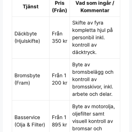
Pris
Vad som ingår /
Tjänst
(Från)
Kommentar
Skifte av fyra
kompletta hjul på
Däckbyte
Från
personbil inkl.
(Hjulskifte)
350 kr
kontroll av
däcktryck.
Byte av
bromsbelägg och
Bromsbyte
Från 1
kontroll av
(Fram)
200 kr
bromsskivor, inkl.
arbete och delar.
Byte av motorolja,
oljefilter samt
Basservice
Från 1
visuell kontroll av
(Olja & Filter)
895 kr
bromsar och